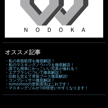
オススメ記事
・私の表面処理を徹底解説！
・私のマスキングノウハウを徹底解説！
・誰でも簡単にかっこいい写真が撮れる！
・エアブラシについて徹底解説！
・比較も交えて塗装ブース徹底解説!
・コンプレッサー徹底解説！
・tomoshooの塗装環境はこれです！
・マスキングゾルが100倍使いやすくなります！