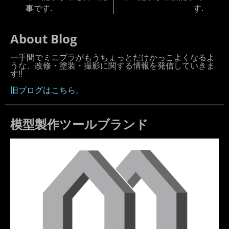
事です.
す.
About Blog
一手間でミニプラがもうちょっとだけかっこよくなるよ
うな、改修・塗装・撮影に関する情報を発信していきま
す!!
旧ブログはこちら。
模型製作ツールブランド