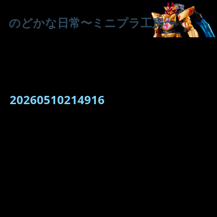
のどかな日常〜ミニプラ工房〜
20260510214916