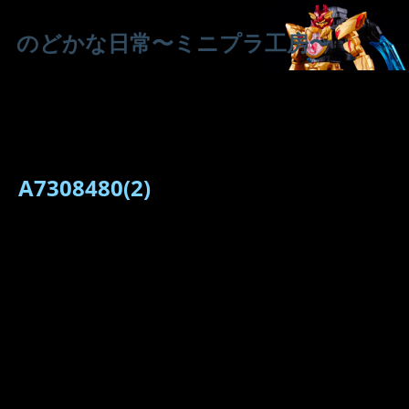
のどかな日常〜ミニプラ工房〜
A7308480(2)