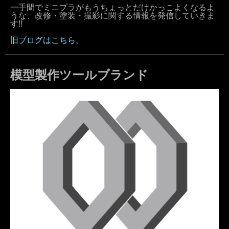
一手間でミニプラがもうちょっとだけかっこよくなるよ
うな、改修・塗装・撮影に関する情報を発信していきま
す!!
旧ブログはこちら。
模型製作ツールブランド