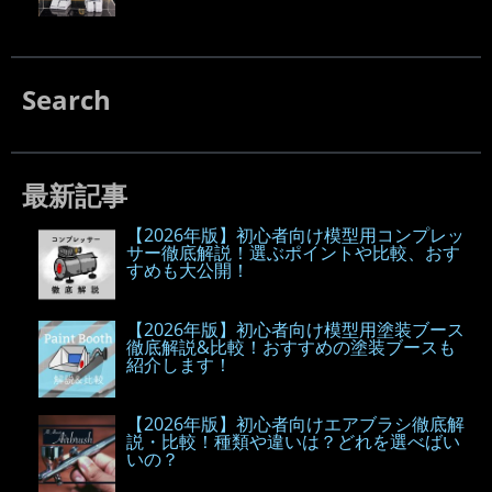
Search
最新記事
【2026年版】初心者向け模型用コンプレッ
サー徹底解説！選ぶポイントや比較、おす
すめも大公開！
【2026年版】初心者向け模型用塗装ブース
徹底解説&比較！おすすめの塗装ブースも
紹介します！
【2026年版】初心者向けエアブラシ徹底解
説・比較！種類や違いは？どれを選べばい
いの？