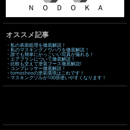
オススメ記事
・私の表面処理を徹底解説！
・私のマスキングノウハウを徹底解説！
・誰でも簡単にかっこいい写真が撮れる！
・エアブラシについて徹底解説！
・比較も交えて塗装ブース徹底解説!
・コンプレッサー徹底解説！
・tomoshooの塗装環境はこれです！
・マスキングゾルが100倍使いやすくなります！