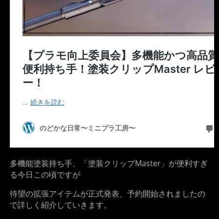
多機能塗装持ち手、「塗装クリップMaster」が便利すぎ
る今日この頃ですが
待望の拡張アイテムが正式発表、予約開始されましたの
で詳しく紹介していきます。