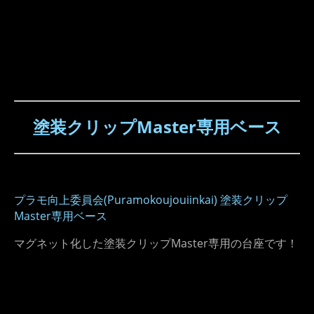
塗装クリップMaster​専用ベース
プラモ向上委員会(Puramokoujouiinkai) 塗装クリップ
Master専用ベース
マグネット化した塗装クリップMaster専用の台座です！