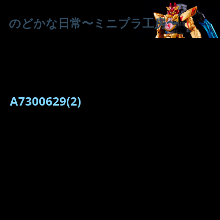
のどかな日常〜ミニプラ工房〜
A7300629(2)