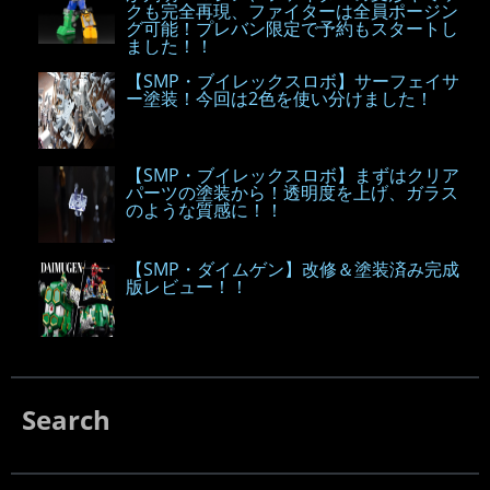
クも完全再現、ファイターは全員ポージン
グ可能！プレバン限定で予約もスタートし
ました！！
【SMP・ブイレックスロボ】サーフェイサ
ー塗装！今回は2色を使い分けました！
【SMP・ブイレックスロボ】まずはクリア
パーツの塗装から！透明度を上げ、ガラス
のような質感に！！
【SMP・ダイムゲン】改修＆塗装済み完成
版レビュー！！
Search