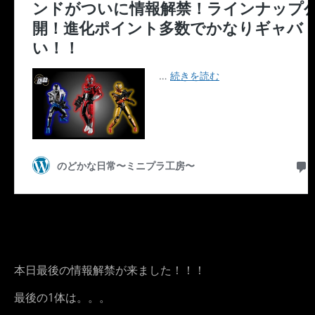
本日最後の情報解禁が来ました！！！
最後の1体は。。。