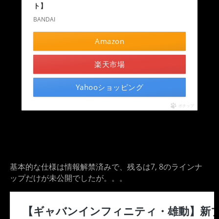
ト】
BANDAI
Amazon
楽天市場
Yahooショッピング
ポチップ
基本的な仕様は情報解禁済みで、残るは7, 8のラインナ
ップだけが未公開でしたが。。。