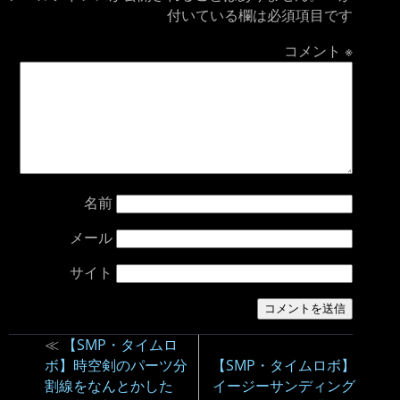
付いている欄は必須項目です
コメント
※
名前
メール
サイト
≪
【SMP・タイムロ
ボ】時空剣のパーツ分
【SMP・タイムロボ】
割線をなんとかした
イージーサンディング