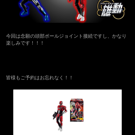
今回は念願の頭部ボールジョイント接続ですし、かなり
楽しみです！！！
皆様もご予約はお忘れなく！！