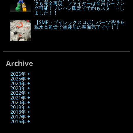
クも完全再現、ファイターは全員ポージン
グ可能！プレバン限定で予約もスタートし
ました！！
【SMP・ブイレックスロボ】パーツ洗浄＆
脱水＆乾燥で塗装前の準備完了です！！
Archive
2026年
2025年
2024年
2023年
2022年
2021年
2020年
2019年
2018年
2017年
2016年