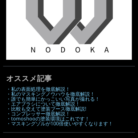
オススメ記事
・私の表面処理を徹底解説！
・私のマスキングノウハウを徹底解説！
・誰でも簡単にかっこいい写真が撮れる！
・エアブラシについて徹底解説！
・比較も交えて塗装ブース徹底解説!
・コンプレッサー徹底解説！
・tomoshooの塗装環境はこれです！
・マスキングゾルが100倍使いやすくなります！