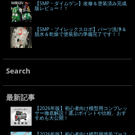
【SMP・ダイムゲン】改修＆塗装済み完成
版レビュー！！
【SMP・ブイレックスロボ】パーツ洗浄＆
脱水＆乾燥で塗装前の準備完了です！！
Search
最新記事
【2026年版】初心者向け模型用コンプレッ
サー徹底解説！選ぶポイントや比較、おす
すめも大公開！
【2026年版】初心者向け模型用塗装ブース