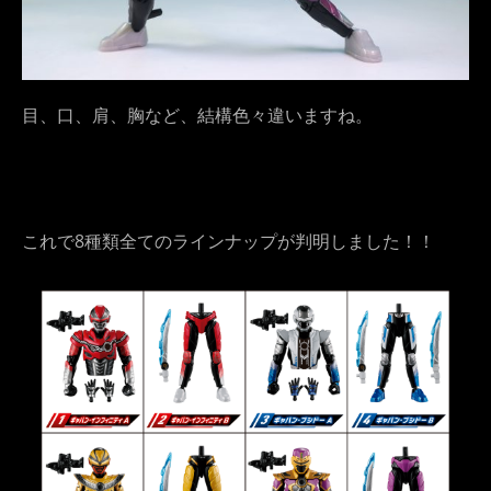
目、口、肩、胸など、結構色々違いますね。
これで8種類全てのラインナップが判明しました！！