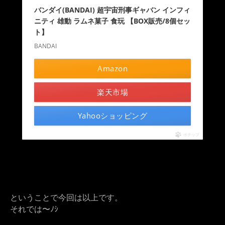
バンダイ(BANDAI) 超宇宙刑事ギャバン インフィ
ニティ 雄動 ラムネ菓子 食玩 【BOX販売/8個セッ
ト】
BANDAI
Amazon
楽天市場
Yahooショッピング
ポチップ
ということで今回は以上です。
それでは〜ﾉｼ