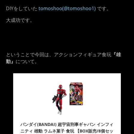
DIYをしていた
tomoshoo(@tomoshoo1)
です。
大成功です。
ということで今回は、アクションフィギュア食玩
『雄
動』
について。
バンダイ(BANDAI) 超宇宙刑事ギャバン インフィ
ニティ 雄動 ラムネ菓子 食玩 【BOX販売/8個セッ