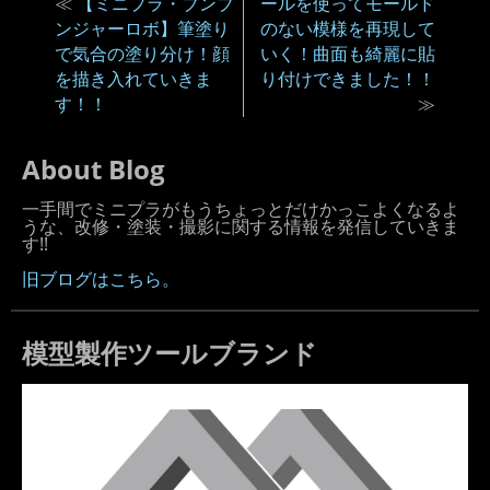
≪
【ミニプラ・ブンブ
ールを使ってモールド
ンジャーロボ】筆塗り
のない模様を再現して
で気合の塗り分け！顔
いく！曲面も綺麗に貼
を描き入れていきま
り付けできました！！
す！！
≫
About Blog
一手間でミニプラがもうちょっとだけかっこよくなるよ
うな、改修・塗装・撮影に関する情報を発信していきま
す!!
旧ブログはこちら。
模型製作ツールブランド