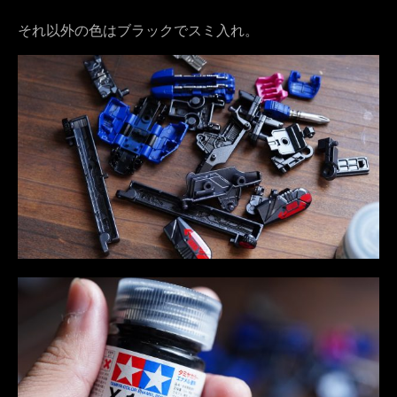
それ以外の色はブラックでスミ入れ。