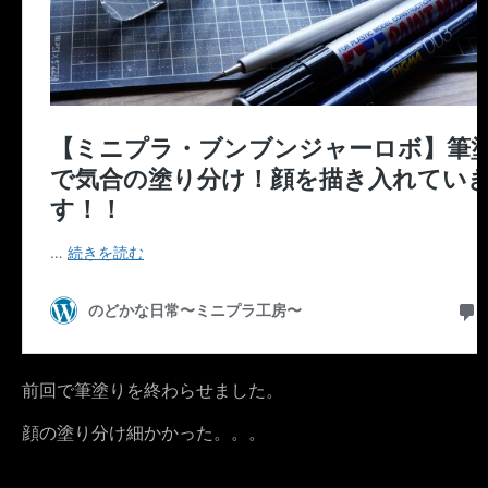
前回で筆塗りを終わらせました。
顔の塗り分け細かかった。。。