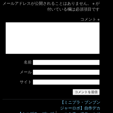
メールアドレスが公開されることはありません。
※
が
付いている欄は必須項目です
コメント
※
名前
メール
サイト
【ミニプラ・ブンブン
ジャーロボ】自作デカ