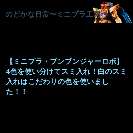
のどかな日常〜ミニプラ工房〜
【ミニプラ・ブンブンジャーロボ】
4色を使い分けてスミ入れ！白のスミ
入れはこだわりの色を使いまし
た！！