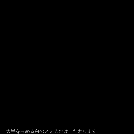
大半を占める白のスミ入れはこだわります。