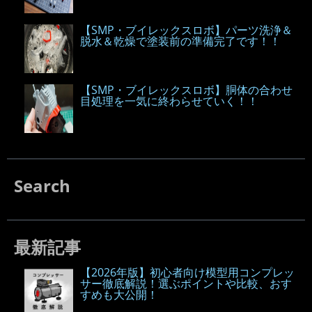
【SMP・ブイレックスロボ】パーツ洗浄＆
脱水＆乾燥で塗装前の準備完了です！！
【SMP・ブイレックスロボ】胴体の合わせ
目処理を一気に終わらせていく！！
Search
最新記事
【2026年版】初心者向け模型用コンプレッ
サー徹底解説！選ぶポイントや比較、おす
すめも大公開！