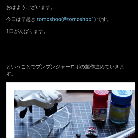
おはようございます。
今日は早起き
tomoshoo(@tomoshoo1)
です。
1日がんばります。
ということでブンブンジャーロボの製作進めていきま
す。