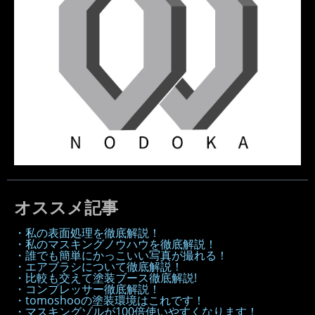
オススメ記事
・私の表面処理を徹底解説！
・私のマスキングノウハウを徹底解説！
・誰でも簡単にかっこいい写真が撮れる！
・エアブラシについて徹底解説！
・比較も交えて塗装ブース徹底解説!
・コンプレッサー徹底解説！
・tomoshooの塗装環境はこれです！
・マスキングゾルが100倍使いやすくなります！