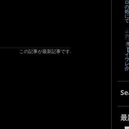
【
この記事が最新記事です.
Se
最