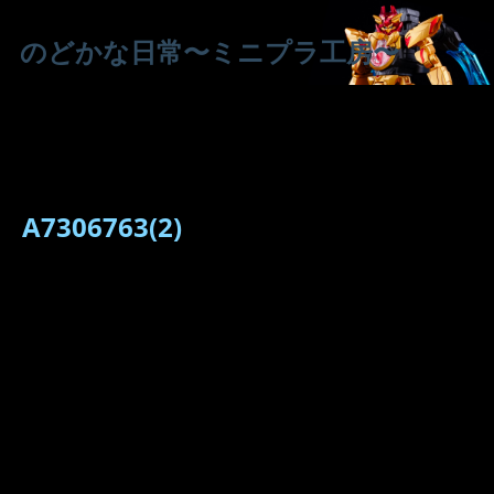
のどかな日常〜ミニプラ工房〜
A7306763(2)