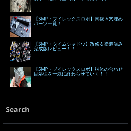
【SMP・ブイレックスロボ】肉抜き穴埋め
パーツ一覧！！
【SMP・タイムシャドウ】改修＆塗装済み
完成版レビュー！！
【SMP・ブイレックスロボ】胴体の合わせ
目処理を一気に終わらせていく！！
Search