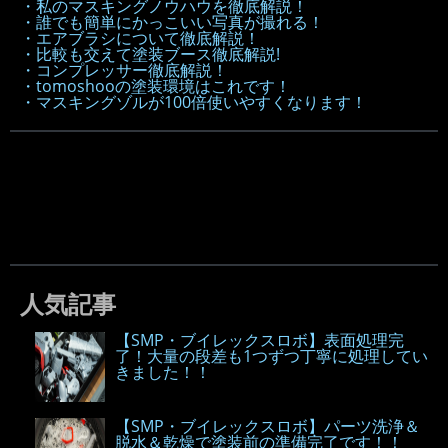
・私のマスキングノウハウを徹底解説！
・誰でも簡単にかっこいい写真が撮れる！
・エアブラシについて徹底解説！
・比較も交えて塗装ブース徹底解説!
・コンプレッサー徹底解説！
・tomoshooの塗装環境はこれです！
・マスキングゾルが100倍使いやすくなります！
人気記事
【SMP・ブイレックスロボ】表面処理完
了！大量の段差も1つずつ丁寧に処理してい
きました！！
【SMP・ブイレックスロボ】パーツ洗浄＆
脱水＆乾燥で塗装前の準備完了です！！