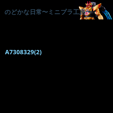
のどかな日常〜ミニプラ工房〜
A7308329(2)