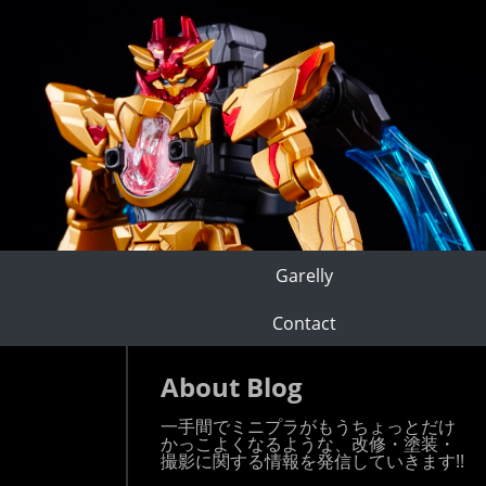
Garelly
Contact
About Blog
一手間でミニプラがもうちょっとだけ
かっこよくなるような、改修・塗装・
撮影に関する情報を発信していきます!!