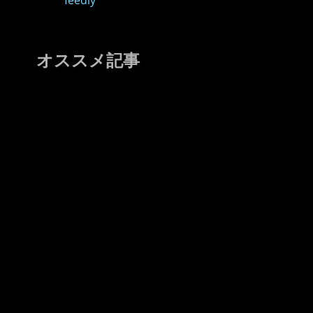
feedly
オススメ記事