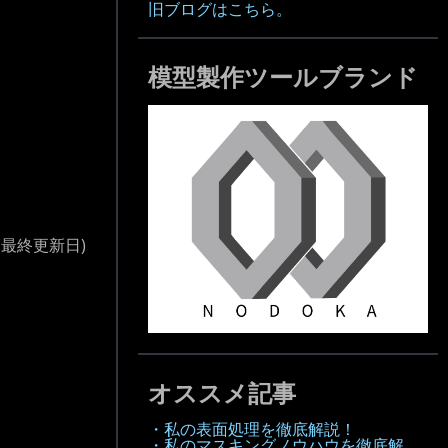
旧ブログはこちら。
模型製作ツールブランド
(最終更新日)
オススメ記事
・私の表面処理を徹底解説！
・私のマスキングノウハウを徹底解