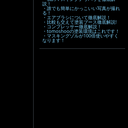
説！
・誰でも簡単にかっこいい写真が撮れ
る！
・エアブラシについて徹底解説！
・比較も交えて塗装ブース徹底解説!
・コンプレッサー徹底解説！
・tomoshooの塗装環境はこれです！
・マスキングゾルが100倍使いやすく
なります！