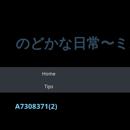
のどかな日常〜ミ
Home
Tips
A7308371(2)