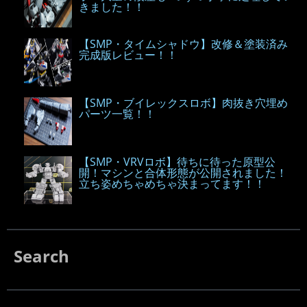
きました！！
【SMP・タイムシャドウ】改修＆塗装済み
完成版レビュー！！
【SMP・ブイレックスロボ】肉抜き穴埋め
パーツ一覧！！
【SMP・VRVロボ】待ちに待った原型公
開！マシンと合体形態が公開されました！
立ち姿めちゃめちゃ決まってます！！
Search