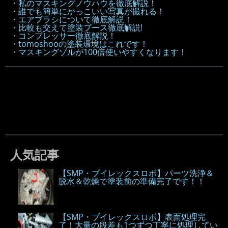
・私のマスキングノウハウを徹底解説！
・誰でも簡単にかっこいい写真が撮れる！
・エアブラシについて徹底解説！
・比較も交えて塗装ブース徹底解説!
・コンプレッサー徹底解説！
・tomoshooの塗装環境はこれです！
・マスキングゾルが100倍使いやすくなります！
人気記事
【SMP・ブイレックスロボ】パーツ洗浄＆
脱水＆乾燥で塗装前の準備完了です！！
【SMP・ブイレックスロボ】表面処理完
了！大量の段差も1つずつ丁寧に処理してい