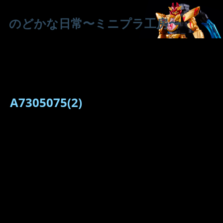
のどかな日常〜ミニプラ工房〜
A7305075(2)