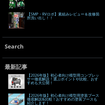
【SMP・RVロボ】素組みレビュー＆改修箇
所洗い出し！！
Search
最新記事
【2026年版】初心者向け模型用コンプレッ
サー徹底解説！選ぶポイントや比較、おす
すめも大公開！
【2026年版】初心者向け模型用塗装ブース
徹底解説&比較！おすすめの塗装ブースも
紹介します！