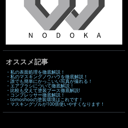
オススメ記事
・私の表面処理を徹底解説！
・私のマスキングノウハウを徹底解説！
・誰でも簡単にかっこいい写真が撮れる！
・エアブラシについて徹底解説！
・比較も交えて塗装ブース徹底解説!
・コンプレッサー徹底解説！
・tomoshooの塗装環境はこれです！
・マスキングゾルが100倍使いやすくなります！