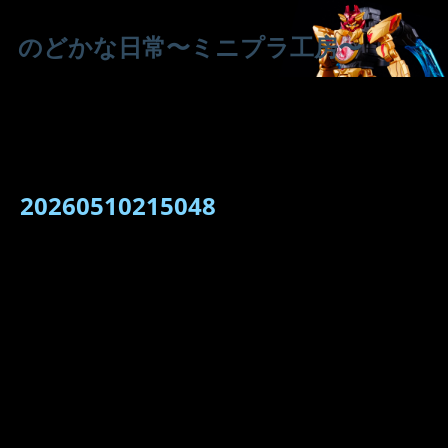
のどかな日常〜ミニプラ工房〜
20260510215048