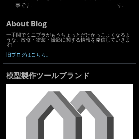
事です.
す.
About Blog
一手間でミニプラがもうちょっとだけかっこよくなるよ
うな、改修・塗装・撮影に関する情報を発信していきま
す!!
旧ブログはこちら。
模型製作ツールブランド