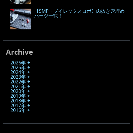
【SMP・ブイレックスロボ】肉抜き穴埋め
パーツ一覧！！
Archive
2026年
2025年
2024年
2023年
2022年
2021年
2020年
2019年
2018年
2017年
2016年