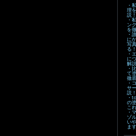
・
理
説
・
ン
を
・
に
写
る
・
に
解
・
て
徹底
・
サ
説
・t
の
こ
・
ゾル
い
ま