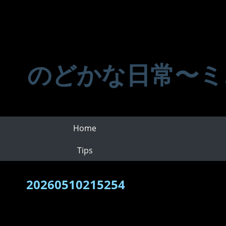
のどかな日常〜ミ
Home
Tips
20260510215254