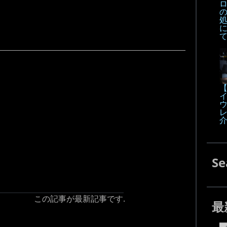
【
Se
この記事が最新記事です.
最