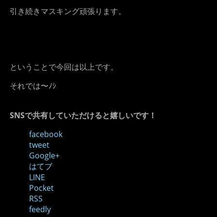
引き続きマスキング頑張ります。
ということで今回は以上です。
それでは〜ﾉｼ
SNSで共有していただけると嬉しいです！
facebook
tweet
Google+
はてブ
LINE
Pocket
RSS
feedly