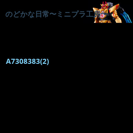
のどかな日常〜ミニプラ工房〜
A7308383(2)