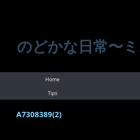
のどかな日常〜ミ
Home
Tips
A7308389(2)