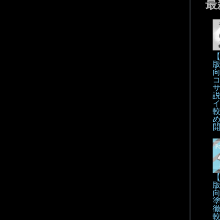
最
【
【