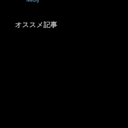
feedly
オススメ記事