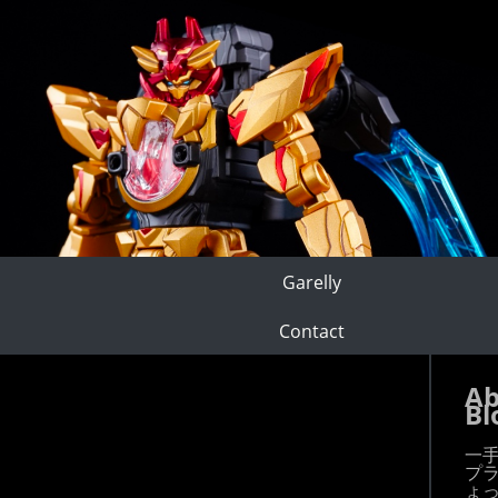
Garelly
Contact
Ab
Bl
一
プ
ょ