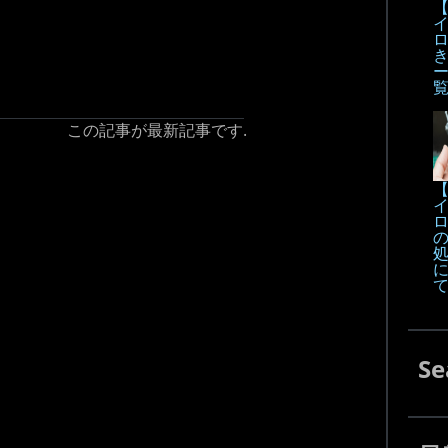
【
この記事が最新記事です.
【
Se