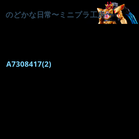
のどかな日常〜ミニプラ工房〜
A7308417(2)