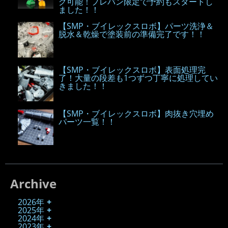
グ可能！プレバン限定で予約もスタートし
ました！！
【SMP・ブイレックスロボ】パーツ洗浄＆
脱水＆乾燥で塗装前の準備完了です！！
【SMP・ブイレックスロボ】表面処理完
了！大量の段差も1つずつ丁寧に処理してい
きました！！
【SMP・ブイレックスロボ】肉抜き穴埋め
パーツ一覧！！
Archive
2026年
2025年
2024年
2023年