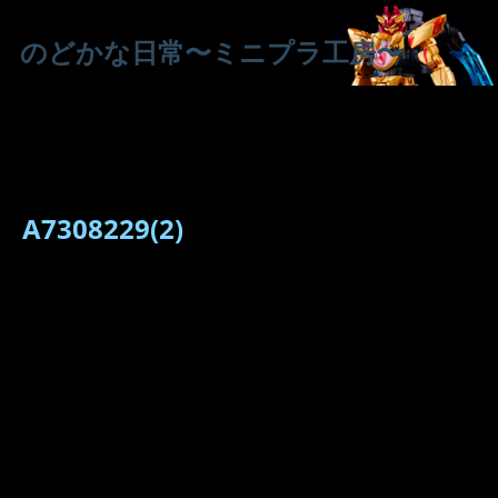
のどかな日常〜ミニプラ工房〜
A7308229(2)