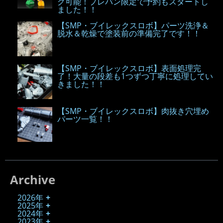
グ可能！プレバン限定で予約もスタートし
ました！！
【SMP・ブイレックスロボ】パーツ洗浄＆
脱水＆乾燥で塗装前の準備完了です！！
【SMP・ブイレックスロボ】表面処理完
了！大量の段差も1つずつ丁寧に処理してい
きました！！
【SMP・ブイレックスロボ】肉抜き穴埋め
パーツ一覧！！
Archive
2026年
2025年
2024年
2023年