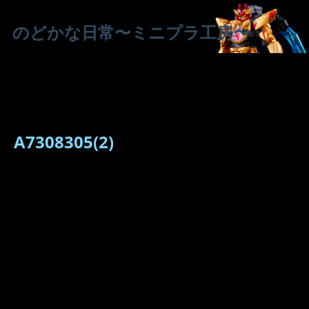
のどかな日常〜ミニプラ工房〜
A7308305(2)