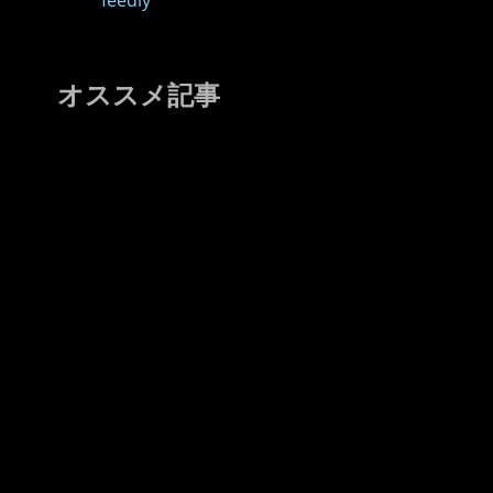
feedly
オススメ記事