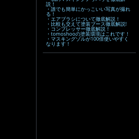
説！
・誰でも簡単にかっこいい写真が撮れ
る！
・エアブラシについて徹底解説！
・比較も交えて塗装ブース徹底解説!
・コンプレッサー徹底解説！
・tomoshooの塗装環境はこれです！
・マスキングゾルが100倍使いやすく
なります！