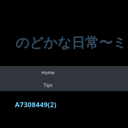
のどかな日常〜ミ
Home
Tips
A7308449(2)