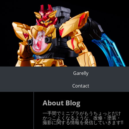
Garelly
Contact
About Blog
一手間でミニプラがもうちょっとだけ
かっこよくなるような、改修・塗装・
撮影に関する情報を発信していきます!!