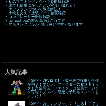
・私のマスキングノウハウを徹底解説！
・誰でも簡単にかっこいい写真が撮れる！
・エアブラシについて徹底解説！
・比較も交えて塗装ブース徹底解説!
・コンプレッサー徹底解説！
・tomoshooの塗装環境はこれです！
・マスキングゾルが100倍使いやすくなります！
人気記事
【SMP・VRVロボ】正式発表で詳細な仕様
が判明！マシン、ファイターの変形ギミッ
クも完全再現、ファイターは全員ポージン
グ可能！プレバン限定で予約もスタートし
ました！！
【SMP・カーレンジャーシリーズ】ビクト