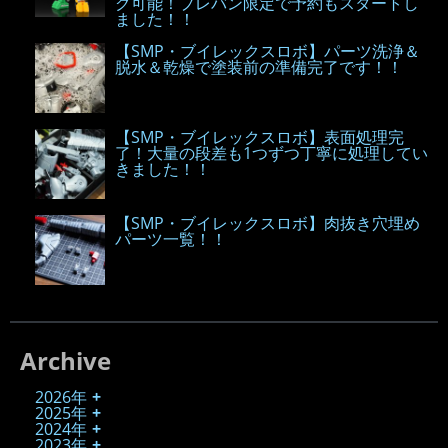
グ可能！プレバン限定で予約もスタートし
ました！！
【SMP・ブイレックスロボ】パーツ洗浄＆
脱水＆乾燥で塗装前の準備完了です！！
【SMP・ブイレックスロボ】表面処理完
了！大量の段差も1つずつ丁寧に処理してい
きました！！
【SMP・ブイレックスロボ】肉抜き穴埋め
パーツ一覧！！
Archive
2026年
2025年
2024年
2023年