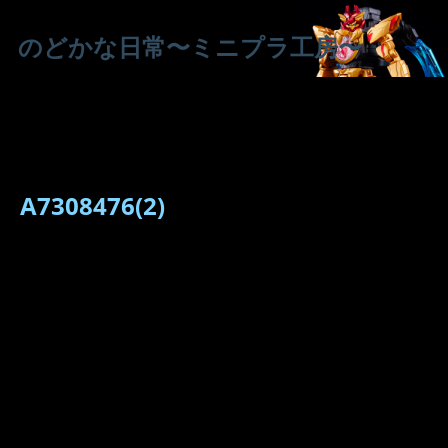
のどかな日常〜ミニプラ工房〜
A7308476(2)