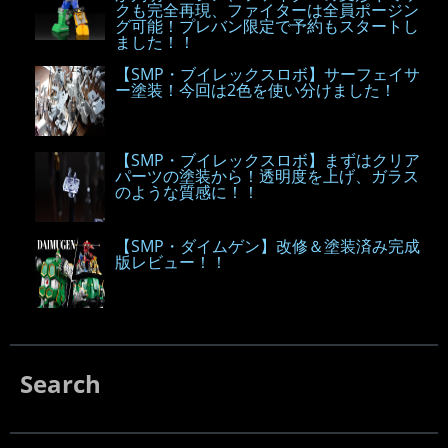
クも完全再現、ファイターは全員ポージン
グ可能！プレバン限定で予約もスタートし
ました！！
【SMP・ブイレックスロボ】サーフェイサ
ー塗装！今回は2色を使い分けました！
【SMP・ブイレックスロボ】まずはクリア
パーツの塗装から！透明度を上げ、ガラス
のような質感に！！
【SMP・ダイムゲン】改修＆塗装済み完成
版レビュー！！
Search