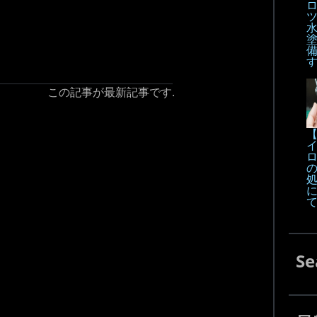
この記事が最新記事です.
【
Se