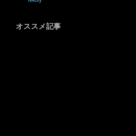
feedly
オススメ記事