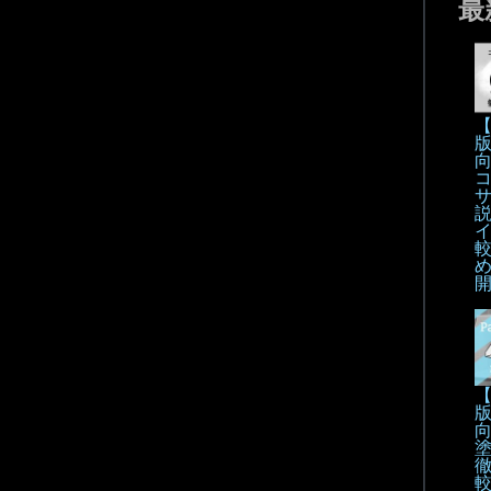
最
【
【