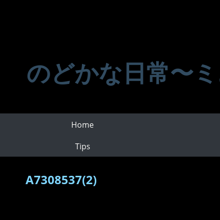
のどかな日常〜ミ
Home
Tips
A7308537(2)