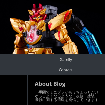
Garelly
Contact
About Blog
一手間でミニプラがもうちょっとだけ
かっこよくなるような、改修・塗装・
撮影に関する情報を発信していきます!!