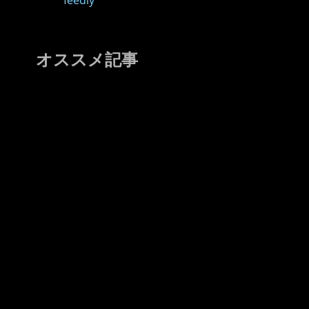
feedly
オススメ記事