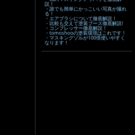
説！
・誰でも簡単にかっこいい写真が撮れ
る！
・エアブラシについて徹底解説！
・比較も交えて塗装ブース徹底解説!
・コンプレッサー徹底解説！
・tomoshooの塗装環境はこれです！
・マスキングゾルが100倍使いやすく
なります！