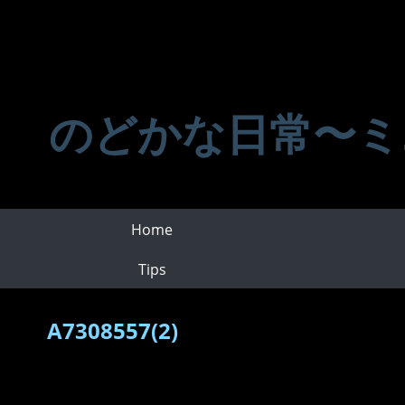
のどかな日常〜ミ
Home
Tips
A7308557(2)