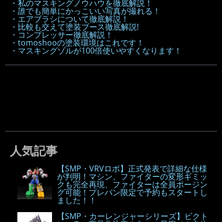
・私のマスキングノウハウを徹底解説！
・誰でも簡単にかっこいい写真が撮れる！
・エアブラシについて徹底解説！
・比較も交えて塗装ブース徹底解説!
・コンプレッサー徹底解説！
・tomoshooの塗装環境はこれです！
・マスキングゾルが100倍使いやすくなります！
人気記事
【SMP・VRVロボ】正式発表で詳細な仕様
が判明！マシン、ファイターの変形ギミッ
クも完全再現、ファイターは全員ポージン
グ可能！プレバン限定で予約もスタートし
ました！！
【SMP・カーレンジャーシリーズ】ビクト