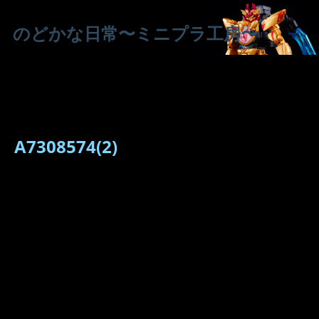
のどかな日常〜ミニプラ工房〜
A7308574(2)