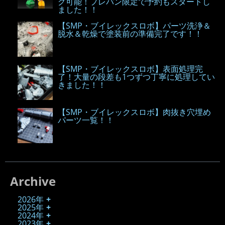
グ可能！プレバン限定で予約もスタートし
ました！！
【SMP・ブイレックスロボ】パーツ洗浄＆
脱水＆乾燥で塗装前の準備完了です！！
【SMP・ブイレックスロボ】表面処理完
了！大量の段差も1つずつ丁寧に処理してい
きました！！
【SMP・ブイレックスロボ】肉抜き穴埋め
パーツ一覧！！
Archive
2026年
2025年
2024年
2023年