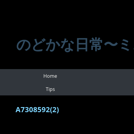
のどかな日常〜ミ
Home
Tips
A7308592(2)