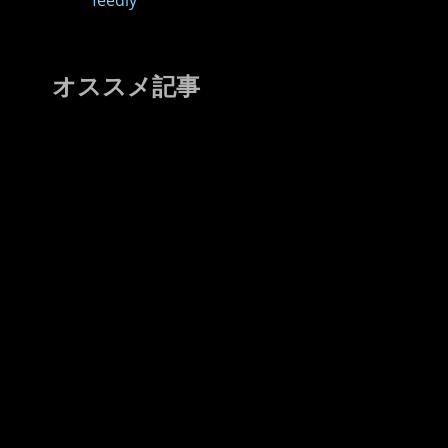
feedly
オススメ記事