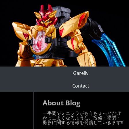
Garelly
Contact
About Blog
一手間でミニプラがもうちょっとだけ
かっこよくなるような、改修・塗装・
撮影に関する情報を発信していきます!!