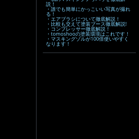
説！
・誰でも簡単にかっこいい写真が撮れ
る！
・エアブラシについて徹底解説！
・比較も交えて塗装ブース徹底解説!
・コンプレッサー徹底解説！
・tomoshooの塗装環境はこれです！
・マスキングゾルが100倍使いやすく
なります！