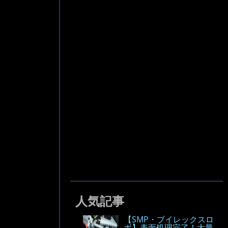
人気記事
【SMP・ブイレックスロ
ボ】表面処理完了！大量