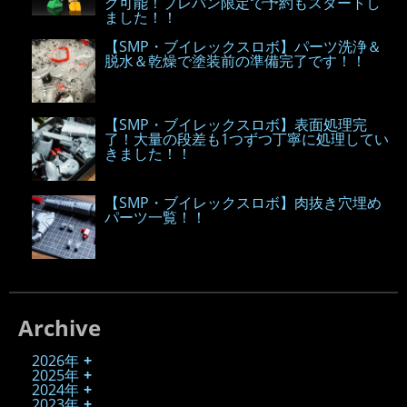
グ可能！プレバン限定で予約もスタートし
ました！！
【SMP・ブイレックスロボ】パーツ洗浄＆
脱水＆乾燥で塗装前の準備完了です！！
【SMP・ブイレックスロボ】表面処理完
了！大量の段差も1つずつ丁寧に処理してい
きました！！
【SMP・ブイレックスロボ】肉抜き穴埋め
パーツ一覧！！
Archive
2026年
2025年
2024年
2023年