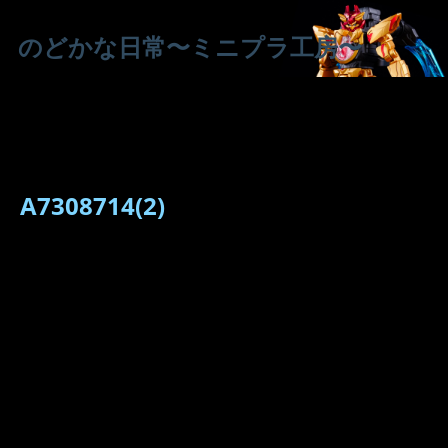
のどかな日常〜ミニプラ工房〜
A7308714(2)