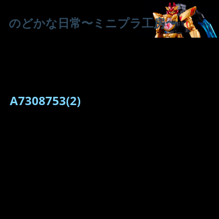
のどかな日常〜ミニプラ工房〜
A7308753(2)