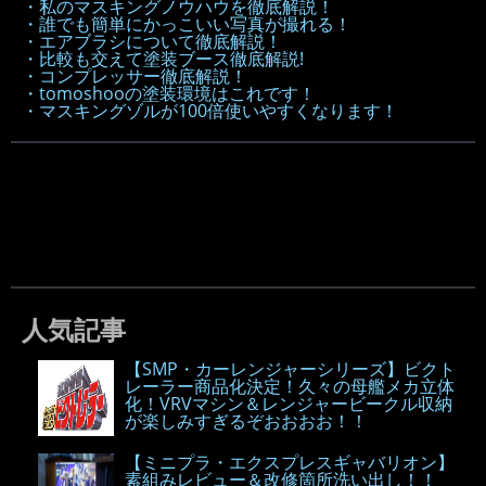
・私のマスキングノウハウを徹底解説！
・誰でも簡単にかっこいい写真が撮れる！
・エアブラシについて徹底解説！
・比較も交えて塗装ブース徹底解説!
・コンプレッサー徹底解説！
・tomoshooの塗装環境はこれです！
・マスキングゾルが100倍使いやすくなります！
人気記事
【SMP・カーレンジャーシリーズ】ビクト
レーラー商品化決定！久々の母艦メカ立体
化！VRVマシン＆レンジャービークル収納
が楽しみすぎるぞおおおお！！
【ミニプラ・エクスプレスギャバリオン】
素組みレビュー＆改修箇所洗い出し！！