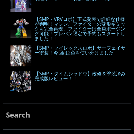
【SMP・VRVロボ】正式発表で詳細な仕様
が判明！マシン、ファイターの変形ギミッ
クも完全再現、ファイターは全員ポージン
グ可能！プレバン限定で予約もスタートし
ました！！
【SMP・ブイレックスロボ】サーフェイサ
ー塗装！今回は2色を使い分けました！
【SMP・タイムシャドウ】改修＆塗装済み
完成版レビュー！！
Search