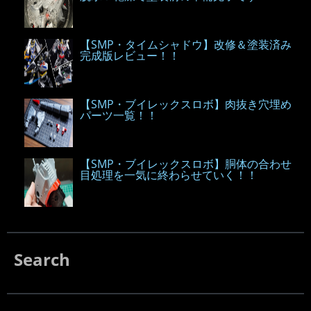
【SMP・タイムシャドウ】改修＆塗装済み
完成版レビュー！！
【SMP・ブイレックスロボ】肉抜き穴埋め
パーツ一覧！！
【SMP・ブイレックスロボ】胴体の合わせ
目処理を一気に終わらせていく！！
Search