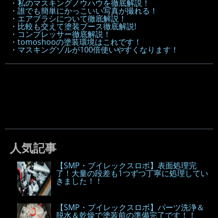
・私のマスキングノウハウを徹底解説！
・誰でも簡単にかっこいい写真が撮れる！
・エアブラシについて徹底解説！
・比較も交えて塗装ブース徹底解説!
・コンプレッサー徹底解説！
・tomoshooの塗装環境はこれです！
・マスキングゾルが100倍使いやすくなります！
人気記事
【SMP・ブイレックスロボ】表面処理完
了！大量の段差も1つずつ丁寧に処理してい
きました！！
【SMP・ブイレックスロボ】パーツ洗浄＆
脱水＆乾燥で塗装前の準備完了です！！