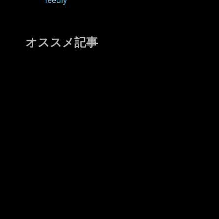
feedly
オススメ記事