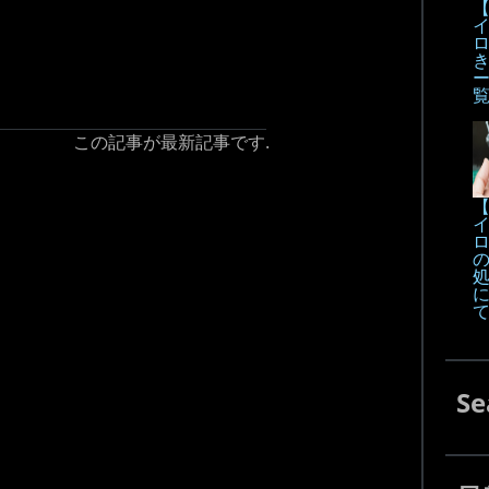
【
この記事が最新記事です.
【
Se