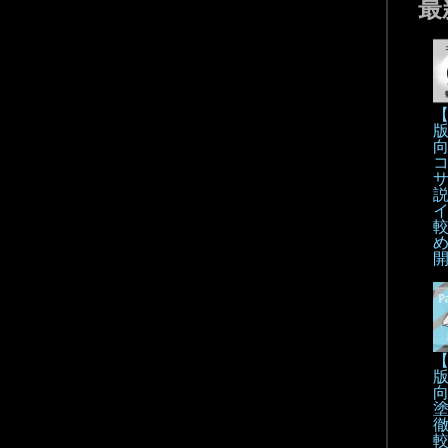
最
【
【