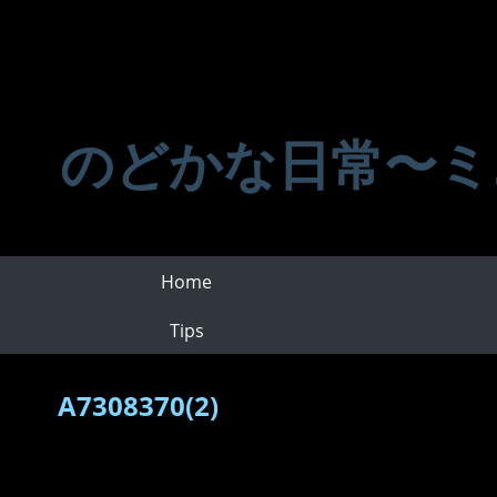
のどかな日常〜ミ
Home
Tips
A7308370(2)