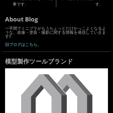
事です.
す.
About Blog
一手間でミニプラがもうちょっとだけかっこよくなるよ
うな、改修・塗装・撮影に関する情報を発信していきま
す!!
旧ブログはこちら。
模型製作ツールブランド