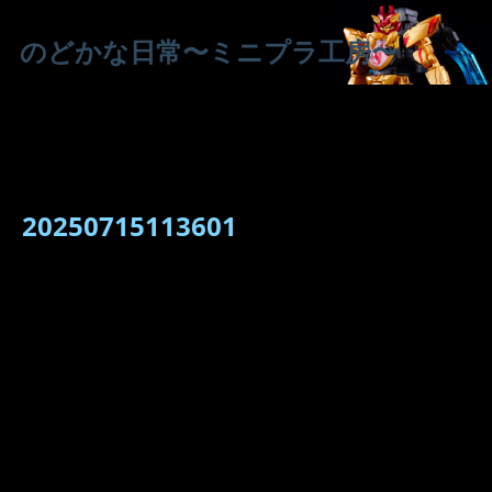
のどかな日常〜ミニプラ工房〜
20250715113601