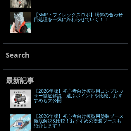
【SMP・ブイレックスロボ】胴体の合わせ
目処理を一気に終わらせていく！！
Search
最新記事
【2026年版】初心者向け模型用コンプレッ
サー徹底解説！選ぶポイントや比較、おす
すめも大公開！
【2026年版】初心者向け模型用塗装ブース
徹底解説&比較！おすすめの塗装ブースも
紹介します！