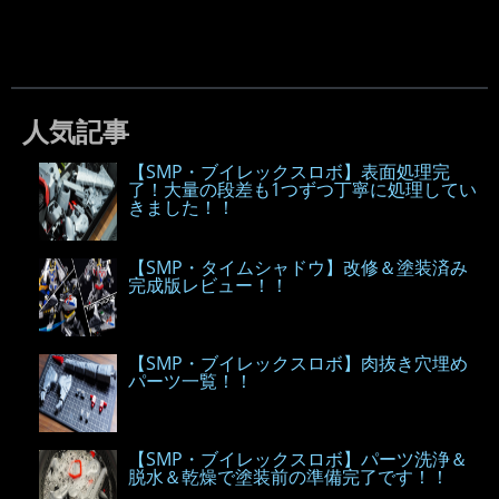
人気記事
【SMP・ブイレックスロボ】表面処理完
了！大量の段差も1つずつ丁寧に処理してい
きました！！
【SMP・タイムシャドウ】改修＆塗装済み
完成版レビュー！！
【SMP・ブイレックスロボ】肉抜き穴埋め
パーツ一覧！！
【SMP・ブイレックスロボ】パーツ洗浄＆
脱水＆乾燥で塗装前の準備完了です！！