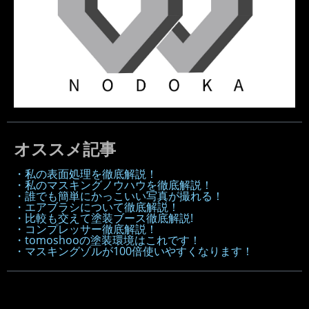
オススメ記事
・私の表面処理を徹底解説！
・私のマスキングノウハウを徹底解説！
・誰でも簡単にかっこいい写真が撮れる！
・エアブラシについて徹底解説！
・比較も交えて塗装ブース徹底解説!
・コンプレッサー徹底解説！
・tomoshooの塗装環境はこれです！
・マスキングゾルが100倍使いやすくなります！