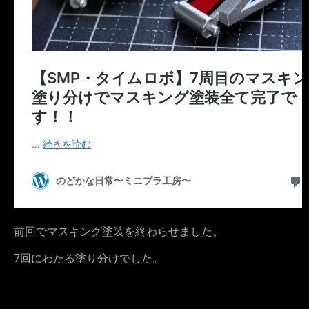
前回でマスキング塗装を終わらせました。
7回にわたる塗り分けでした。