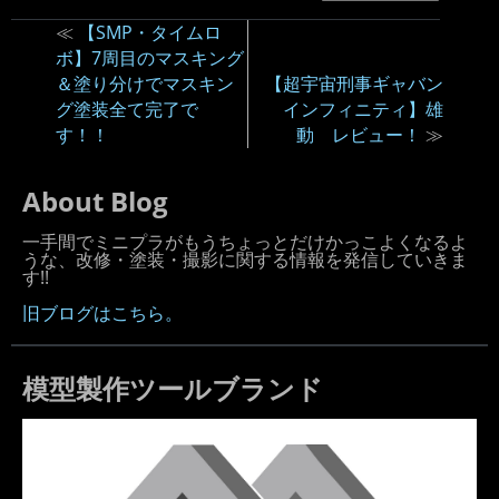
≪
【SMP・タイムロ
ボ】7周目のマスキング
＆塗り分けでマスキン
【超宇宙刑事ギャバン
グ塗装全て完了で
インフィニティ】雄
す！！
動 レビュー！
≫
About Blog
一手間でミニプラがもうちょっとだけかっこよくなるよ
うな、改修・塗装・撮影に関する情報を発信していきま
す!!
旧ブログはこちら。
模型製作ツールブランド