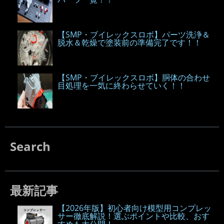
【SMP・ブイレックスロボ】パーツ洗浄＆
脱水＆乾燥で塗装前の準備完了です！！
【SMP・ブイレックスロボ】胴体の合わせ
目処理を一気に終わらせていく！！
Search
最新記事
【2026年版】初心者向け模型用コンプレッ
サー徹底解説！選ぶポイントや比較、おす