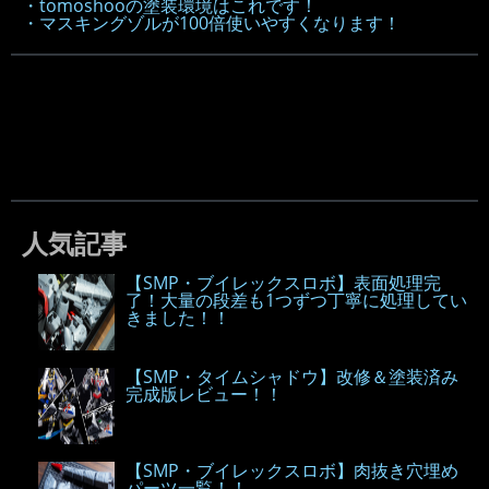
・tomoshooの塗装環境はこれです！
・マスキングゾルが100倍使いやすくなります！
人気記事
【SMP・ブイレックスロボ】表面処理完
了！大量の段差も1つずつ丁寧に処理してい
きました！！
【SMP・タイムシャドウ】改修＆塗装済み
完成版レビュー！！
【SMP・ブイレックスロボ】肉抜き穴埋め
パーツ一覧！！