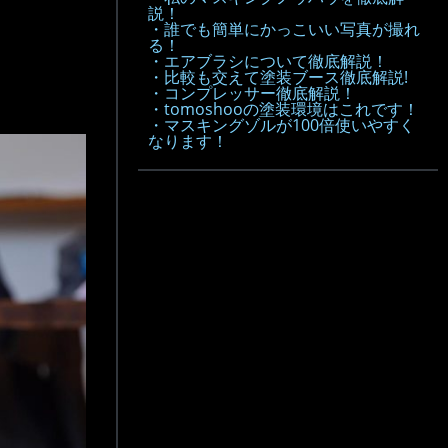
説！
・誰でも簡単にかっこいい写真が撮れ
る！
・エアブラシについて徹底解説！
・比較も交えて塗装ブース徹底解説!
・コンプレッサー徹底解説！
・tomoshooの塗装環境はこれです！
・マスキングゾルが100倍使いやすく
なります！