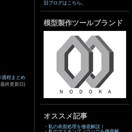
旧ブログはこちら。
模型製作ツールブランド
作過程まとめ
(最終更新日)
オススメ記事
・私の表面処理を徹底解説！
・私のマスキングノウハウを徹底解