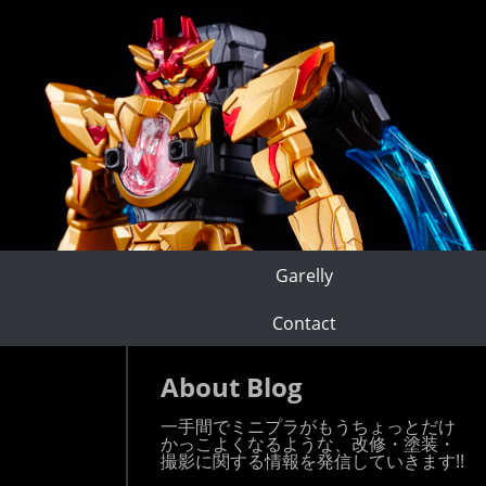
Garelly
Contact
About Blog
一手間でミニプラがもうちょっとだけ
かっこよくなるような、改修・塗装・
撮影に関する情報を発信していきます!!