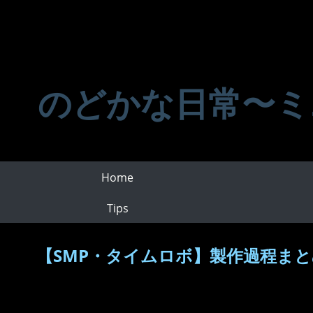
のどかな日常〜ミ
Home
Tips
【SMP・タイムロボ】製作過程ま