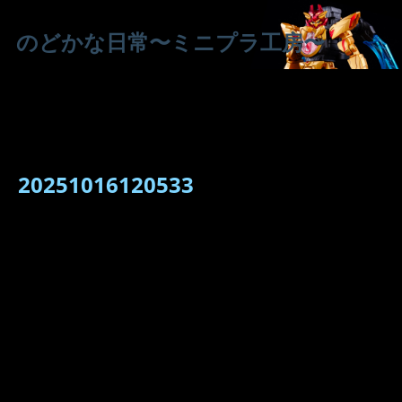
のどかな日常〜ミニプラ工房〜
20251016120533