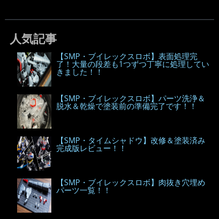
人気記事
【SMP・ブイレックスロボ】表面処理完
了！大量の段差も1つずつ丁寧に処理してい
きました！！
【SMP・ブイレックスロボ】パーツ洗浄＆
脱水＆乾燥で塗装前の準備完了です！！
【SMP・タイムシャドウ】改修＆塗装済み
完成版レビュー！！
【SMP・ブイレックスロボ】肉抜き穴埋め
パーツ一覧！！