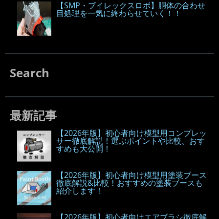
【SMP・ブイレックスロボ】胴体の合わせ
目処理を一気に終わらせていく！！
Search
最新記事
【2026年版】初心者向け模型用コンプレッ
サー徹底解説！選ぶポイントや比較、おす
すめも大公開！
【2026年版】初心者向け模型用塗装ブース
徹底解説&比較！おすすめの塗装ブースも
紹介します！
【2026年版】初心者向けエアブラシ徹底解