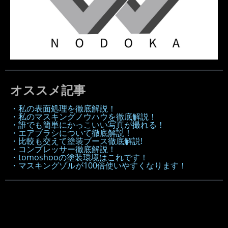
オススメ記事
・私の表面処理を徹底解説！
・私のマスキングノウハウを徹底解説！
・誰でも簡単にかっこいい写真が撮れる！
・エアブラシについて徹底解説！
・比較も交えて塗装ブース徹底解説!
・コンプレッサー徹底解説！
・tomoshooの塗装環境はこれです！
・マスキングゾルが100倍使いやすくなります！