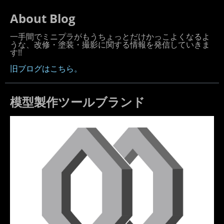
About Blog
一手間でミニプラがもうちょっとだけかっこよくなるよ
うな、改修・塗装・撮影に関する情報を発信していきま
す!!
旧ブログはこちら。
模型製作ツールブランド