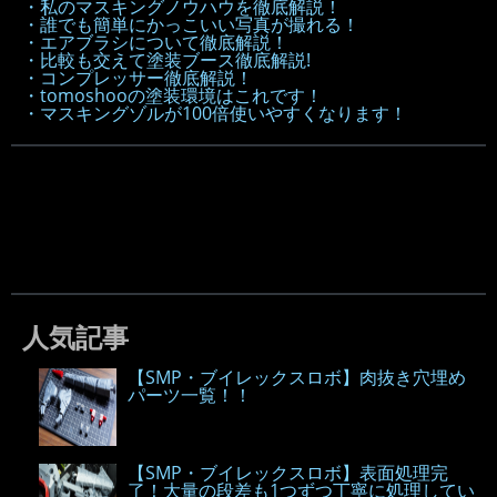
・私のマスキングノウハウを徹底解説！
・誰でも簡単にかっこいい写真が撮れる！
・エアブラシについて徹底解説！
・比較も交えて塗装ブース徹底解説!
・コンプレッサー徹底解説！
・tomoshooの塗装環境はこれです！
・マスキングゾルが100倍使いやすくなります！
人気記事
【SMP・ブイレックスロボ】肉抜き穴埋め
パーツ一覧！！
【SMP・ブイレックスロボ】表面処理完
了！大量の段差も1つずつ丁寧に処理してい