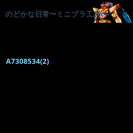
のどかな日常〜ミニプラ工房〜
A7308534(2)