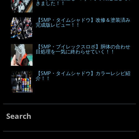
きました！！
【SMP・タイムシャドウ】改修＆塗装済み
完成版レビュー！！
【SMP・ブイレックスロボ】胴体の合わせ
目処理を一気に終わらせていく！！
【SMP・タイムシャドウ】カラーレシピ紹
介！！
Search