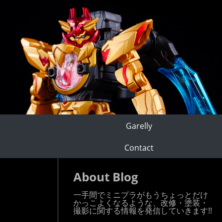
Garelly
Contact
About Blog
一手間でミニプラがもうちょっとだけ
かっこよくなるような、改修・塗装・
撮影に関する情報を発信していきます!!