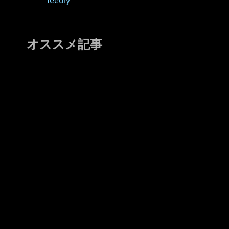
feedly
オススメ記事