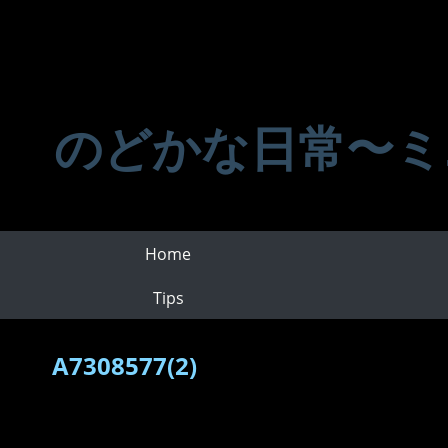
のどかな日常〜ミ
Home
Tips
A7308577(2)