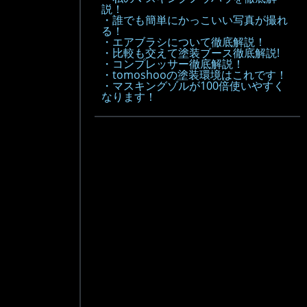
説！
・誰でも簡単にかっこいい写真が撮れ
る！
・エアブラシについて徹底解説！
・比較も交えて塗装ブース徹底解説!
・コンプレッサー徹底解説！
・tomoshooの塗装環境はこれです！
・マスキングゾルが100倍使いやすく
なります！