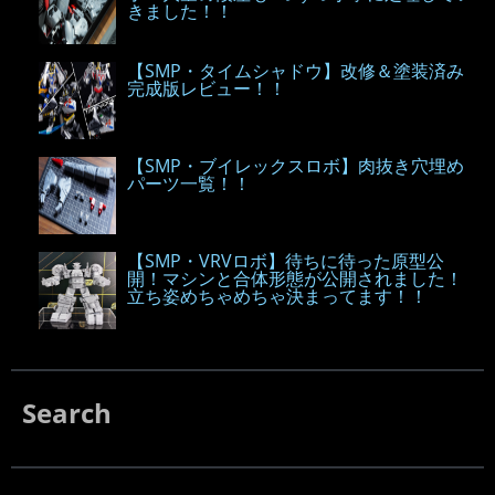
きました！！
【SMP・タイムシャドウ】改修＆塗装済み
完成版レビュー！！
【SMP・ブイレックスロボ】肉抜き穴埋め
パーツ一覧！！
【SMP・VRVロボ】待ちに待った原型公
開！マシンと合体形態が公開されました！
立ち姿めちゃめちゃ決まってます！！
Search