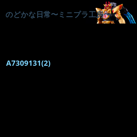
のどかな日常〜ミニプラ工房〜
A7309131(2)