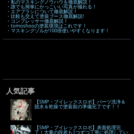
・私のマスキングノウハウを徹底解説！
・誰でも簡単にかっこいい写真が撮れる！
・エアブラシについて徹底解説！
・比較も交えて塗装ブース徹底解説!
・コンプレッサー徹底解説！
・tomoshooの塗装環境はこれです！
・マスキングゾルが100倍使いやすくなります！
人気記事
【SMP・ブイレックスロボ】パーツ洗浄＆
脱水＆乾燥で塗装前の準備完了です！！
【SMP・ブイレックスロボ】表面処理完
了！大量の段差も1つずつ丁寧に処理してい