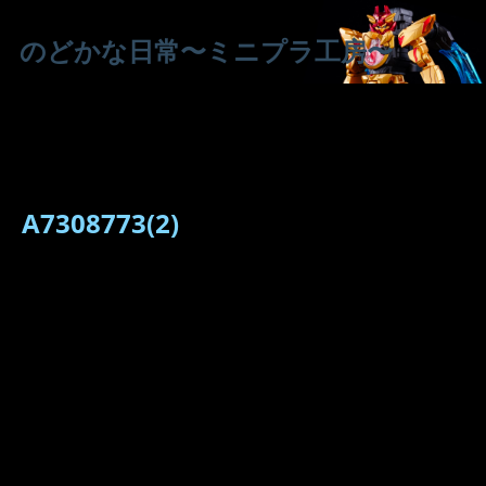
のどかな日常〜ミニプラ工房〜
A7308773(2)