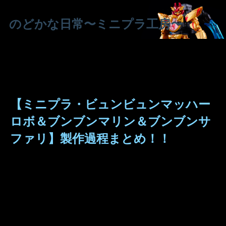
のどかな日常〜ミニプラ工房〜
【ミニプラ・ビュンビュンマッハー
ロボ＆ブンブンマリン＆ブンブンサ
ファリ】製作過程まとめ！！