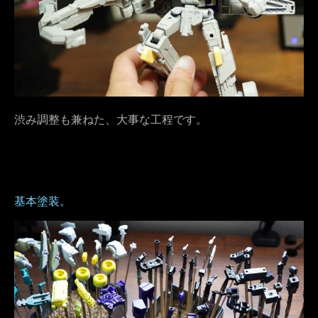
渋み調整も兼ねた、大事な工程です。
基本塗装。