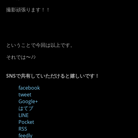
撮影頑張ります！！
ということで今回は以上です。
それでは〜ﾉｼ
SNSで共有していただけると嬉しいです！
facebook
tweet
Google+
はてブ
LINE
Pocket
RSS
feedly