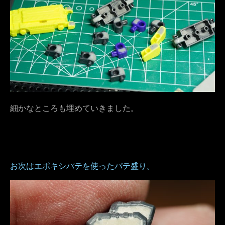
細かなところも埋めていきました。
お次はエポキシパテを使ったパテ盛り。