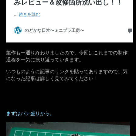
製作も一通り終わりましたので、今回はこれまでの制作
過程を一気に振り返っていきます。
いつものように記事のリンクを貼ってありますので、気
になった記事は詳しく見てみてください！
まずはパテ盛りから。