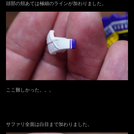
頭部の頬あては極細のラインが加わりました。
ここ難しかった。。。
サファリ全面は白目まで加わりました。