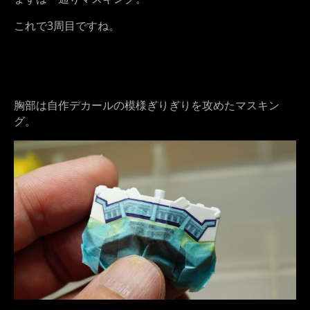
これで3周目ですね。
胸部は自作デカールの模様ぎりぎりを攻めたマスキン
グ。