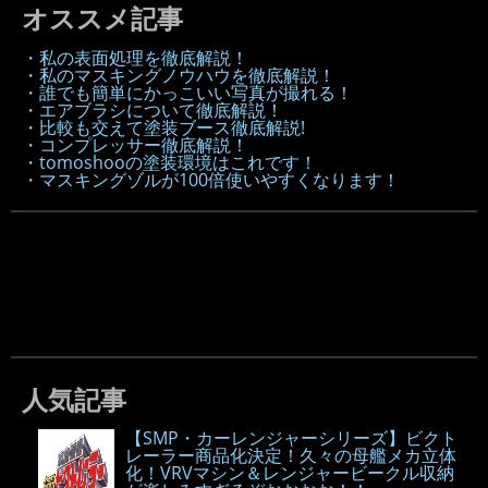
オススメ記事
・私の表面処理を徹底解説！
・私のマスキングノウハウを徹底解説！
・誰でも簡単にかっこいい写真が撮れる！
・エアブラシについて徹底解説！
・比較も交えて塗装ブース徹底解説!
・コンプレッサー徹底解説！
・tomoshooの塗装環境はこれです！
・マスキングゾルが100倍使いやすくなります！
人気記事
【SMP・カーレンジャーシリーズ】ビクト
レーラー商品化決定！久々の母艦メカ立体
化！VRVマシン＆レンジャービークル収納