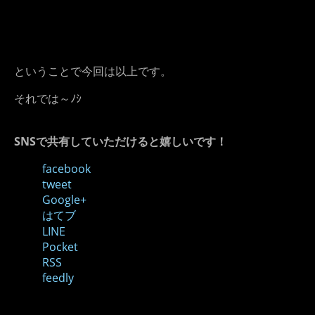
ということで今回は以上です。
それでは～ﾉｼ
SNSで共有していただけると嬉しいです！
facebook
tweet
Google+
はてブ
LINE
Pocket
RSS
feedly