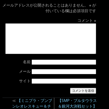
メールアドレスが公開されることはありません。
※
が
付いている欄は必須項目です
コメント
※
名前
メール
サイト
≪
【ミニプラ・ブンブ
【SMP・ブルタウラス
ンレオレスキュー＆チ
＆銀河大決戦セット】