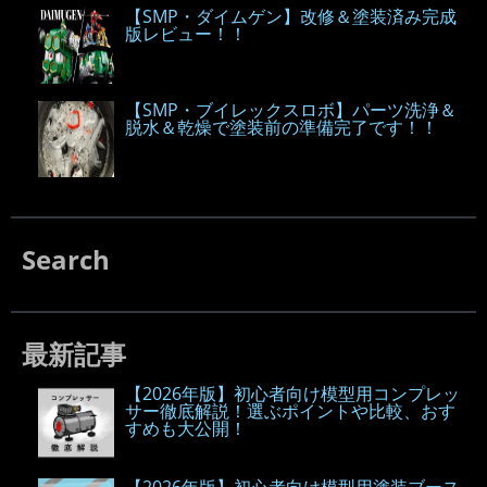
【SMP・ダイムゲン】改修＆塗装済み完成
版レビュー！！
【SMP・ブイレックスロボ】パーツ洗浄＆
脱水＆乾燥で塗装前の準備完了です！！
Search
最新記事
【2026年版】初心者向け模型用コンプレッ
サー徹底解説！選ぶポイントや比較、おす
すめも大公開！