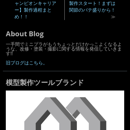
ャンピオンキャリア
製作スタート！まずは
ー】製作過程まと
関節のパテ盛りから！
め！！
≫
About Blog
一手間でミニプラがもうちょっとだけかっこよくなるよ
うな、改修・塗装・撮影に関する情報を発信していきま
す!!
旧ブログはこちら。
模型製作ツールブランド