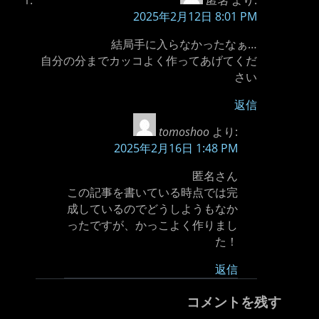
匿名
より:
2025年2月12日 8:01 PM
結局手に入らなかったなぁ…
自分の分までカッコよく作ってあげてくだ
さい
返信
tomoshoo
より:
2025年2月16日 1:48 PM
匿名さん
この記事を書いている時点では完
成しているのでどうしようもなか
ったですが、かっこよく作りまし
た！
返信
コメントを残す