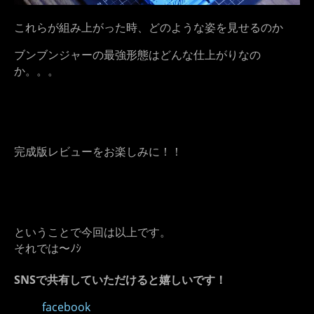
これらが組み上がった時、どのような姿を見せるのか
ブンブンジャーの最強形態はどんな仕上がりなの
か。。。
完成版レビューをお楽しみに！！
ということで今回は以上です。
それでは〜ﾉｼ
SNSで共有していただけると嬉しいです！
facebook