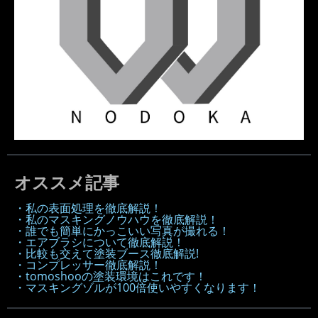
オススメ記事
・私の表面処理を徹底解説！
・私のマスキングノウハウを徹底解説！
・誰でも簡単にかっこいい写真が撮れる！
・エアブラシについて徹底解説！
・比較も交えて塗装ブース徹底解説!
・コンプレッサー徹底解説！
・tomoshooの塗装環境はこれです！
・マスキングゾルが100倍使いやすくなります！