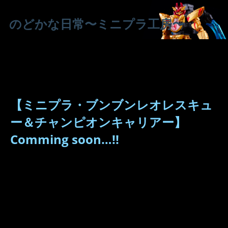
のどかな日常〜ミニプラ工房〜
【ミニプラ・ブンブンレオレスキュ
ー＆チャンピオンキャリアー】
Comming soon…!!