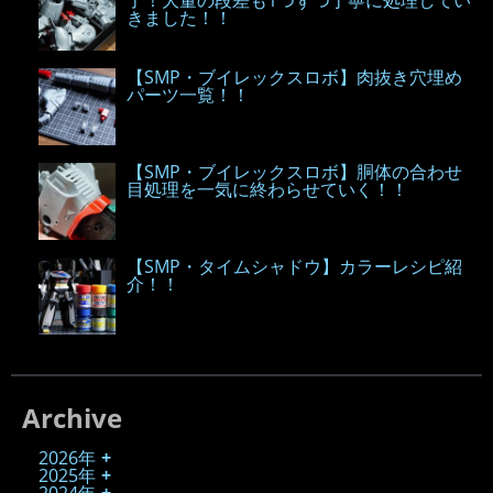
きました！！
【SMP・ブイレックスロボ】肉抜き穴埋め
パーツ一覧！！
【SMP・ブイレックスロボ】胴体の合わせ
目処理を一気に終わらせていく！！
【SMP・タイムシャドウ】カラーレシピ紹
介！！
Archive
2026年
2025年
2024年