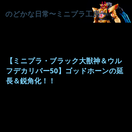
のどかな日常〜ミニプラ工房〜
【ミニプラ・ブラック大獣神＆ウル
フデカリバー50】ゴッドホーンの延
長＆鋭角化！！