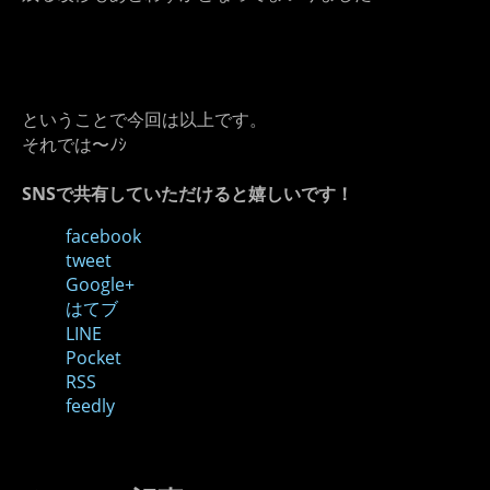
ということで今回は以上です。
それでは〜ﾉｼ
SNSで共有していただけると嬉しいです！
facebook
tweet
Google+
はてブ
LINE
Pocket
RSS
feedly