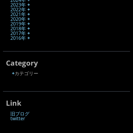
2023年
2022年
2021年
2020年
2019年
2018年
2017年
2016年
Category
カテゴリー
Link
旧ブログ
twitter