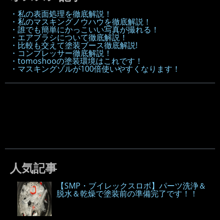
・私の表面処理を徹底解説！
・私のマスキングノウハウを徹底解説！
・誰でも簡単にかっこいい写真が撮れる！
・エアブラシについて徹底解説！
・比較も交えて塗装ブース徹底解説!
・コンプレッサー徹底解説！
・tomoshooの塗装環境はこれです！
・マスキングゾルが100倍使いやすくなります！
人気記事
【SMP・ブイレックスロボ】パーツ洗浄＆
脱水＆乾燥で塗装前の準備完了です！！