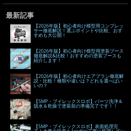
最新記事
【2026年版】初心者向け模型用コンプレッ
サー徹底解説！選ぶポイントや比較、おす
すめも大公開！
【2026年版】初心者向け模型用塗装ブース
徹底解説&比較！おすすめの塗装ブースも
紹介します！
【2026年版】初心者向けエアブラシ徹底解
説・比較！種類や違いは？どれを選べばい
いの？
【SMP・ブイレックスロボ】パーツ洗浄＆
脱水＆乾燥で塗装前の準備完了です！！
【SMP・ブイレックスロボ】表面処理完
了！大量の段差も1つずつ丁寧に処理してい