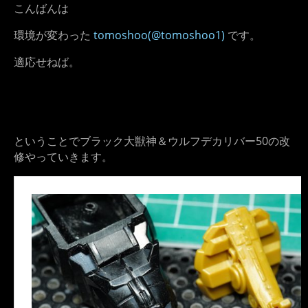
こんばんは
環境が変わった
tomoshoo(@tomoshoo1)
です。
適応せねば。
ということでブラック大獣神＆ウルフデカリバー50の改
修やっていきます。