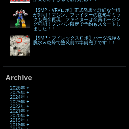
【SMP・VRVロボ】正式発表で詳細な仕様
が判明！マシン、ファイターの変形ギミッ
クも完全再現、ファイターは全員ポージン
グ可能！プレバン限定で予約もスタートし
ました！！
【SMP・ブイレックスロボ】パーツ洗浄＆
脱水＆乾燥で塗装前の準備完了です！！
Archive
2026年
2025年
2024年
2023年
2022年
2021年
2020年
2019年
2018年