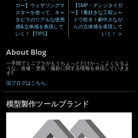
ガー】ウェザリングマ
【SMP・デンジタイガ
スターを使って、キャ
ー】1番好きな工程シャ
タピラのリアルな使用
ドウ吹き！劇中さなが
感&立体感を表現して
らの立体感を表現して
いく！【TIPS】
いく！
≫
About Blog
一手間でミニプラがもうちょっとだけかっこよくなるよ
うな、改修・塗装・撮影に関する情報を発信していきま
す!!
旧ブログはこちら。
模型製作ツールブランド