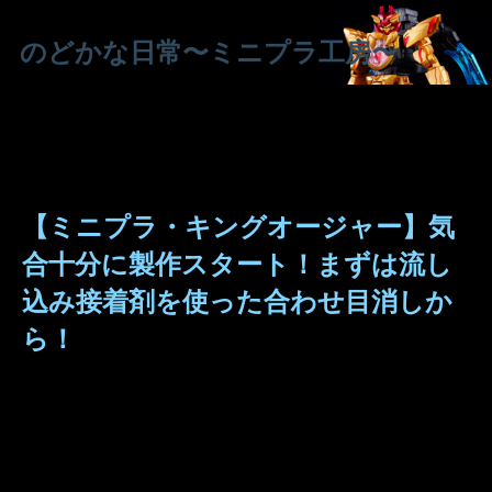
のどかな日常〜ミニプラ工房〜
【ミニプラ・キングオージャー】気
合十分に製作スタート！まずは流し
込み接着剤を使った合わせ目消しか
ら！