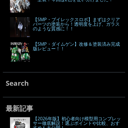
【SMP・ブイレックスロボ】まずはクリア
パーツの塗装から！透明度を上げ、ガラス
のような質感に！！
【SMP・ダイムゲン】改修＆塗装済み完成
版レビュー！！
Search
最新記事
【2026年版】初心者向け模型用コンプレッ
サー徹底解説！選ぶポイントや比較、おす
すめも大公開！