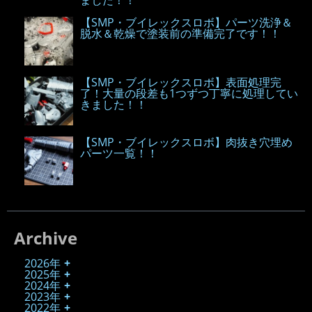
ました！！
【SMP・ブイレックスロボ】パーツ洗浄＆
脱水＆乾燥で塗装前の準備完了です！！
【SMP・ブイレックスロボ】表面処理完
了！大量の段差も1つずつ丁寧に処理してい
きました！！
【SMP・ブイレックスロボ】肉抜き穴埋め
パーツ一覧！！
Archive
2026年
2025年
2024年
2023年
2022年