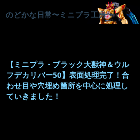
のどかな日常〜ミニプラ工房〜
【ミニプラ・ブラック大獣神＆ウル
フデカリバー50】表面処理完了！合
わせ目や穴埋め箇所を中心に処理し
ていきました！