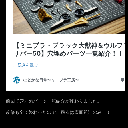
前回で穴埋めパーツ一覧紹介が終わりました。
改修も全て終わったので、残るは表面処理のみ！！